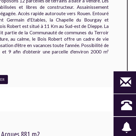
roposons 12 parcelles de terrains à bâtir à vendre. Les
bilisées et libres de constructeur. Assainissement
 dégagée. Accès rapide autoroute vers Rouen. Entouré
t Germain d'Etables, la Chapelle du Bourgay et
is Robert est situé à 11 Km au Sud-est de Dieppe. La
it partie de la Communauté de communes du Terroir
dure, au calme, le Bois Robert offre un cadre de vie
sation d'être en vacances toute l'année. Possibilité de
8 et 9 afin d'obtenir une parcelle d'environ 2000 m²
ER
r Arques 881 m2