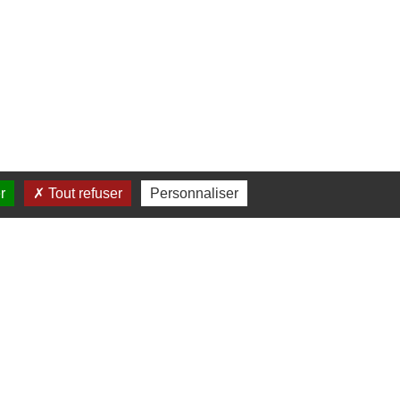
r
Tout refuser
Personnaliser