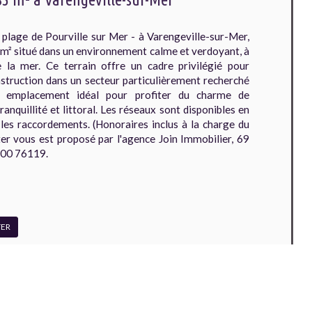
lage de Pourville sur Mer - à Varengeville-sur-Mer,
3 m² situé dans un environnement calme et verdoyant, à
 la mer. Ce terrain offre un cadre privilégié pour
nstruction dans un secteur particulièrement recherché
 emplacement idéal pour profiter du charme de
ranquillité et littoral. Les réseaux sont disponibles en
t les raccordements. (Honoraires inclus à la charge du
ter vous est proposé par l'agence Join Immobilier, 69
200 76119.
ER