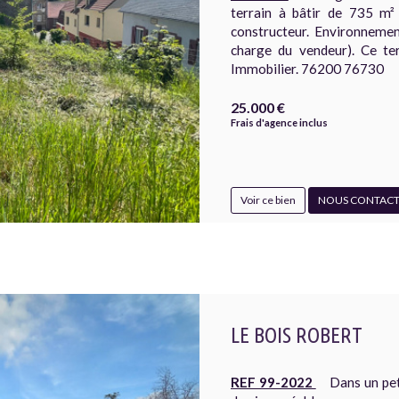
terrain à bâtir de 735 m² 
constructeur. Environnemen
charge du vendeur). Ce te
Immobilier. 76200 76730
25.000 €
Frais d'agence inclus
Voir ce bien
NOUS CONTACT
LE BOIS ROBERT
REF 99-2022
Dans un petit