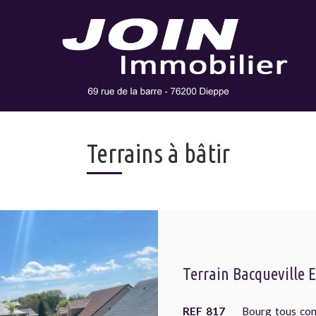
Terrains à bâtir
Terrain Bacqueville 
REF 817
Bourg tous comme