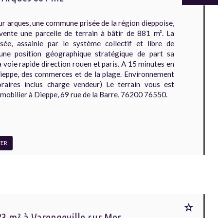
r arques, une commune prisée de la région dieppoise,
ente une parcelle de terrain à bâtir de 881 m². La
isée, assainie par le système collectif et libre de
 une position géographique stratégique de part sa
 voie rapide direction rouen et paris. A 15 minutes en
 Dieppe, des commerces et de la plage. Environnement
raires inclus charge vendeur) Le terrain vous est
mobilier à Dieppe, 69 rue de la Barre, 76200 76550.
ER
83 m² à Varengeville-sur-Mer