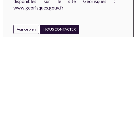
disponibles sur le site Géorisques :
www.georisques.gouv.fr
Voir ce bien
NOUS CONTACTER