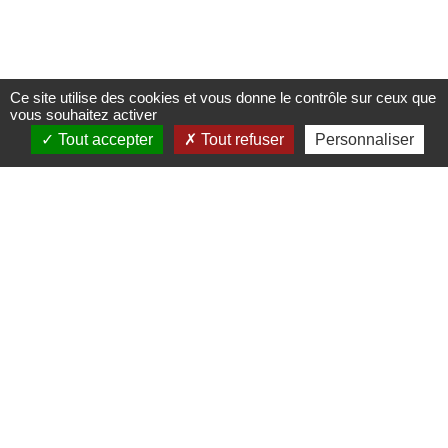
Ce site utilise des cookies et vous donne le contrôle sur ceux que
vous souhaitez activer
Tout accepter
Tout refuser
Personnaliser
Join-Immobilier
69 Rue de la Barre,
76200 Dieppe